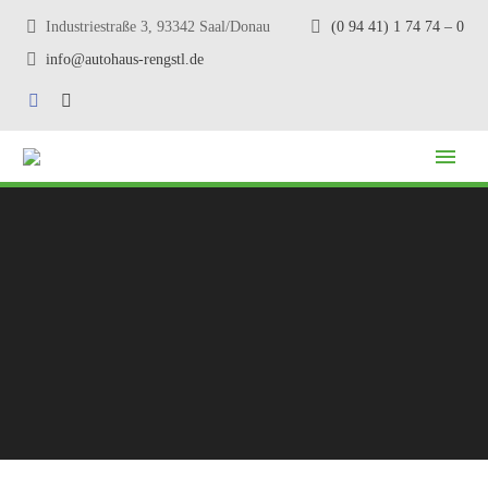
Industriestraße 3, 93342 Saal/Donau
(0 94 41) 1 74 74 – 0
info@autohaus-rengstl.de