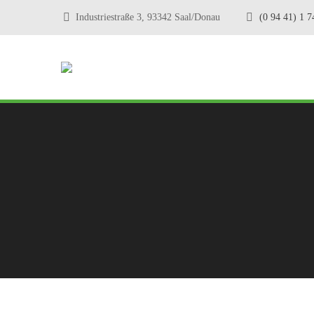
Industriestraße 3, 93342 Saal/Donau
(0 94 41) 1 7