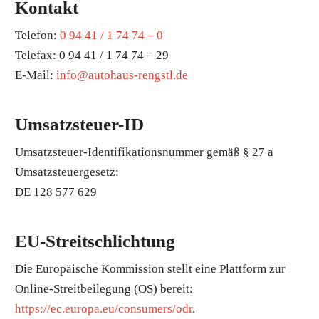
Kontakt
Telefon:
0 94 41 / 1 74 74 – 0
Telefax: 0 94 41 / 1 74 74 – 29
E-Mail:
info@autohaus-rengstl.de
Umsatzsteuer-ID
Umsatzsteuer-Identifikationsnummer gemäß § 27 a
Umsatzsteuergesetz:
DE 128 577 629
EU-Streitschlichtung
Die Europäische Kommission stellt eine Plattform zur
Online-Streitbeilegung (OS) bereit:
https://ec.europa.eu/consumers/odr
.