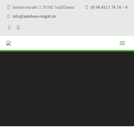
Industriestraße 3, 93342 Saal/Donau
(0 94 41) 1 74 74 – 0
info@autohaus-rengstl.de