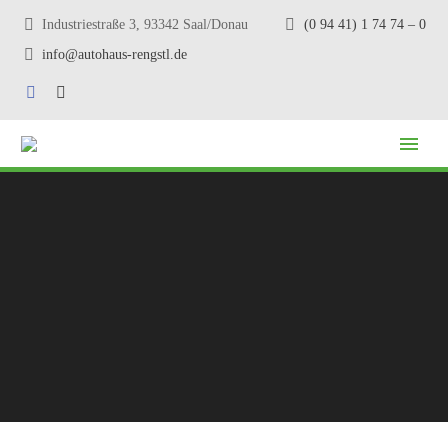
Industriestraße 3, 93342 Saal/Donau
(0 94 41) 1 74 74 – 0
info@autohaus-rengstl.de