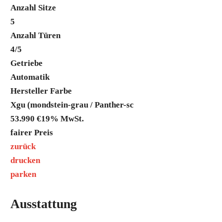
Anzahl Sitze
5
Anzahl Türen
4/5
Getriebe
Automatik
Hersteller Farbe
Xgu (mondstein-grau / Panther-sc
53.990 €
19% MwSt.
fairer Preis
zurück
drucken
parken
Ausstattung