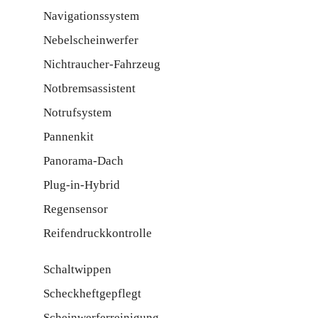
Navigationssystem
Nebelscheinwerfer
Nichtraucher-Fahrzeug
Notbremsassistent
Notrufsystem
Pannenkit
Panorama-Dach
Plug-in-Hybrid
Regensensor
Reifendruckkontrolle
Schaltwippen
Scheckheftgepflegt
Scheinwerferreinigung